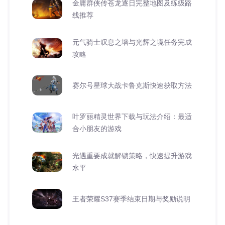
金庸群侠传苍龙逐日完整地图及练级路
线推荐
元气骑士叹息之墙与光辉之境任务完成
攻略
赛尔号星球大战卡鲁克斯快速获取方法
叶罗丽精灵世界下载与玩法介绍：最适
合小朋友的游戏
光遇重要成就解锁策略，快速提升游戏
水平
王者荣耀S37赛季结束日期与奖励说明