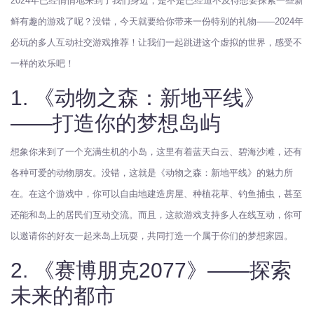
2024年已经悄悄地来到了我们身边，是不是已经迫不及待想要探索一些新
鲜有趣的游戏了呢？没错，今天就要给你带来一份特别的礼物——2024年
必玩的多人互动社交游戏推荐！让我们一起跳进这个虚拟的世界，感受不
一样的欢乐吧！
1. 《动物之森：新地平线》
——打造你的梦想岛屿
想象你来到了一个充满生机的小岛，这里有着蓝天白云、碧海沙滩，还有
各种可爱的动物朋友。没错，这就是《动物之森：新地平线》的魅力所
在。在这个游戏中，你可以自由地建造房屋、种植花草、钓鱼捕虫，甚至
还能和岛上的居民们互动交流。而且，这款游戏支持多人在线互动，你可
以邀请你的好友一起来岛上玩耍，共同打造一个属于你们的梦想家园。
2. 《赛博朋克2077》——探索
未来的都市