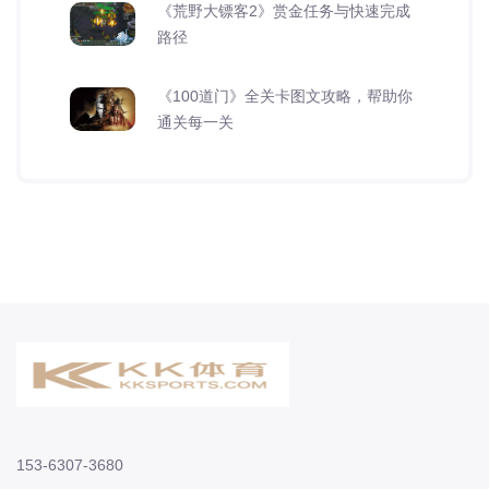
《荒野大镖客2》赏金任务与快速完成
路径
《100道门》全关卡图文攻略，帮助你
通关每一关
153-6307-3680