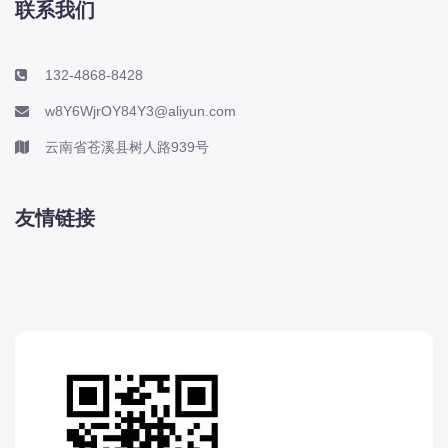
联系我们
132-4868-8428
w8Y6WjrOY84Y3@aliyun.com
云南省苍溪县树人路939号
友情链接