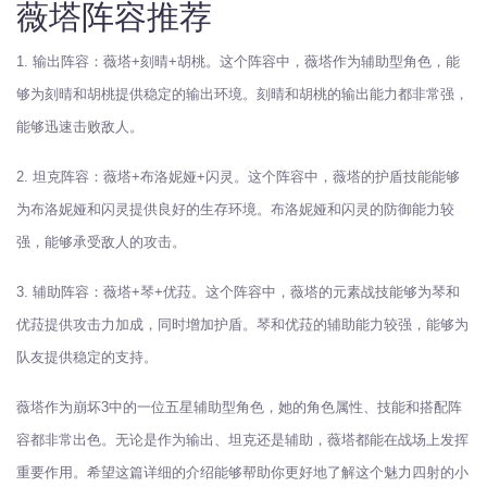
薇塔阵容推荐
1. 输出阵容：薇塔+刻晴+胡桃。这个阵容中，薇塔作为辅助型角色，能
够为刻晴和胡桃提供稳定的输出环境。刻晴和胡桃的输出能力都非常强，
能够迅速击败敌人。
2. 坦克阵容：薇塔+布洛妮娅+闪灵。这个阵容中，薇塔的护盾技能能够
为布洛妮娅和闪灵提供良好的生存环境。布洛妮娅和闪灵的防御能力较
强，能够承受敌人的攻击。
3. 辅助阵容：薇塔+琴+优菈。这个阵容中，薇塔的元素战技能够为琴和
优菈提供攻击力加成，同时增加护盾。琴和优菈的辅助能力较强，能够为
队友提供稳定的支持。
薇塔作为崩坏3中的一位五星辅助型角色，她的角色属性、技能和搭配阵
容都非常出色。无论是作为输出、坦克还是辅助，薇塔都能在战场上发挥
重要作用。希望这篇详细的介绍能够帮助你更好地了解这个魅力四射的小