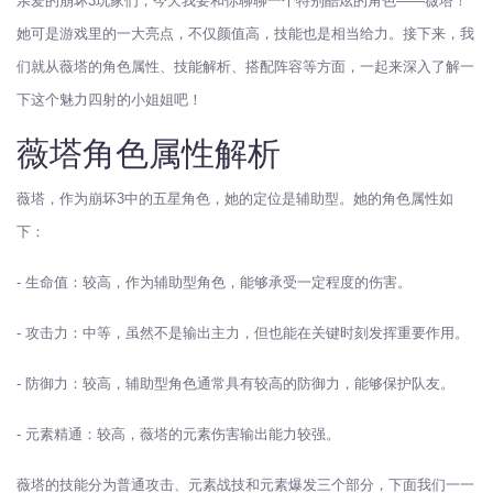
亲爱的崩坏3玩家们，今天我要和你聊聊一个特别酷炫的角色——薇塔！
她可是游戏里的一大亮点，不仅颜值高，技能也是相当给力。接下来，我
们就从薇塔的角色属性、技能解析、搭配阵容等方面，一起来深入了解一
下这个魅力四射的小姐姐吧！
薇塔角色属性解析
薇塔，作为崩坏3中的五星角色，她的定位是辅助型。她的角色属性如
下：
- 生命值：较高，作为辅助型角色，能够承受一定程度的伤害。
- 攻击力：中等，虽然不是输出主力，但也能在关键时刻发挥重要作用。
- 防御力：较高，辅助型角色通常具有较高的防御力，能够保护队友。
- 元素精通：较高，薇塔的元素伤害输出能力较强。
薇塔的技能分为普通攻击、元素战技和元素爆发三个部分，下面我们一一