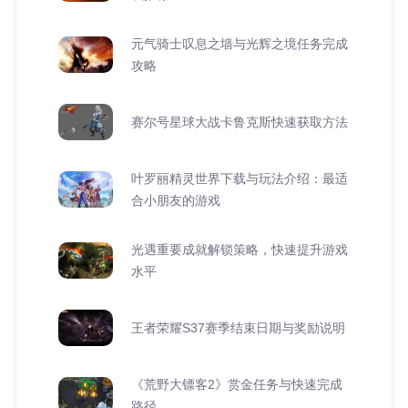
元气骑士叹息之墙与光辉之境任务完成
攻略
赛尔号星球大战卡鲁克斯快速获取方法
叶罗丽精灵世界下载与玩法介绍：最适
合小朋友的游戏
光遇重要成就解锁策略，快速提升游戏
水平
王者荣耀S37赛季结束日期与奖励说明
《荒野大镖客2》赏金任务与快速完成
路径