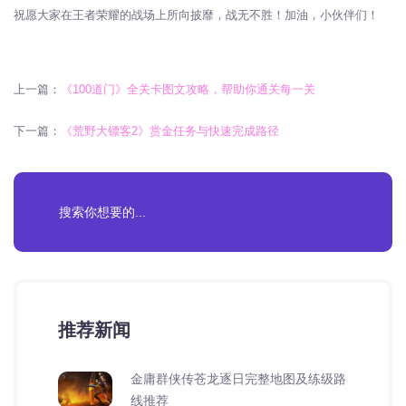
祝愿大家在王者荣耀的战场上所向披靡，战无不胜！加油，小伙伴们！
上一篇：
《100道门》全关卡图文攻略，帮助你通关每一关
下一篇：
《荒野大镖客2》赏金任务与快速完成路径
推荐新闻
金庸群侠传苍龙逐日完整地图及练级路
线推荐