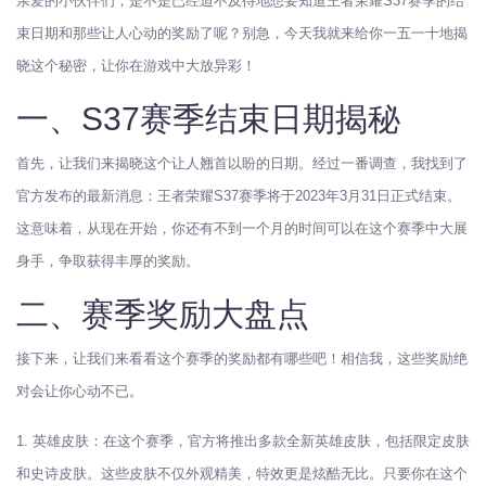
亲爱的小伙伴们，是不是已经迫不及待地想要知道王者荣耀S37赛季的结
束日期和那些让人心动的奖励了呢？别急，今天我就来给你一五一十地揭
晓这个秘密，让你在游戏中大放异彩！
一、S37赛季结束日期揭秘
首先，让我们来揭晓这个让人翘首以盼的日期。经过一番调查，我找到了
官方发布的最新消息：王者荣耀S37赛季将于2023年3月31日正式结束。
这意味着，从现在开始，你还有不到一个月的时间可以在这个赛季中大展
身手，争取获得丰厚的奖励。
二、赛季奖励大盘点
接下来，让我们来看看这个赛季的奖励都有哪些吧！相信我，这些奖励绝
对会让你心动不已。
1. 英雄皮肤：在这个赛季，官方将推出多款全新英雄皮肤，包括限定皮肤
和史诗皮肤。这些皮肤不仅外观精美，特效更是炫酷无比。只要你在这个