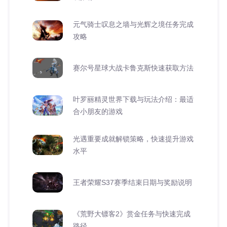
元气骑士叹息之墙与光辉之境任务完成
攻略
赛尔号星球大战卡鲁克斯快速获取方法
叶罗丽精灵世界下载与玩法介绍：最适
合小朋友的游戏
光遇重要成就解锁策略，快速提升游戏
水平
王者荣耀S37赛季结束日期与奖励说明
《荒野大镖客2》赏金任务与快速完成
路径