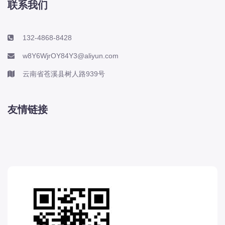
联系我们
132-4868-8428
w8Y6WjrOY84Y3@aliyun.com
云南省苍溪县树人路939号
友情链接