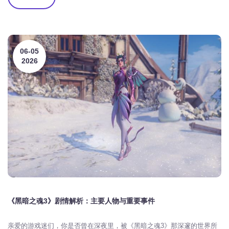
06-05
2026
《黑暗之魂3》剧情解析：主要人物与重要事件
亲爱的游戏迷们，你是否曾在深夜里，被《黑暗之魂3》那深邃的世界所