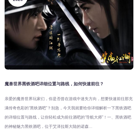
魔兽世界黑铁酒吧详细位置与路线，如何快速前往？
亲爱的魔兽世界玩家们，你是否曾在游戏中迷失方向，想要快速前往那充
满传奇色彩的“黑铁酒吧”？别急，今天我就要给你详细解析一下黑铁酒吧
的详细位置与路线，让你轻松成为前往酒吧的“导航大师”！一、黑铁酒吧
的神秘魅力黑铁酒吧，位于艾泽拉斯大陆的诺森...