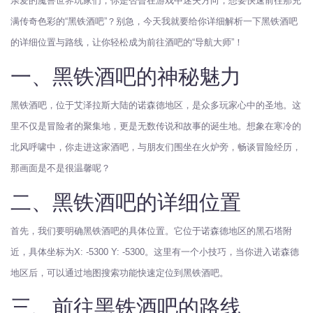
亲爱的魔兽世界玩家们，你是否曾在游戏中迷失方向，想要快速前往那充
满传奇色彩的“黑铁酒吧”？别急，今天我就要给你详细解析一下黑铁酒吧
的详细位置与路线，让你轻松成为前往酒吧的“导航大师”！
一、黑铁酒吧的神秘魅力
黑铁酒吧，位于艾泽拉斯大陆的诺森德地区，是众多玩家心中的圣地。这
里不仅是冒险者的聚集地，更是无数传说和故事的诞生地。想象在寒冷的
北风呼啸中，你走进这家酒吧，与朋友们围坐在火炉旁，畅谈冒险经历，
那画面是不是很温馨呢？
二、黑铁酒吧的详细位置
首先，我们要明确黑铁酒吧的具体位置。它位于诺森德地区的黑石塔附
近，具体坐标为X: -5300 Y: -5300。这里有一个小技巧，当你进入诺森德
地区后，可以通过地图搜索功能快速定位到黑铁酒吧。
三、前往黑铁酒吧的路线