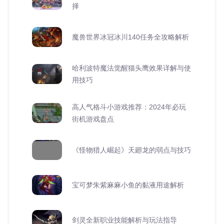
择
魔兽世界冰冠冰川140任务全攻略解析
哈利波特魔法觉醒猫头鹰效果详解与使
用技巧
高人气格斗小游戏推荐：2024年必玩
街机游戏盘点
《怪物猎人崛起》天廻龙的弱点与技巧
宝可梦朱紫麻麻小鱼的黏液用途解析
剑灵全新职业技能解析与玩法指导