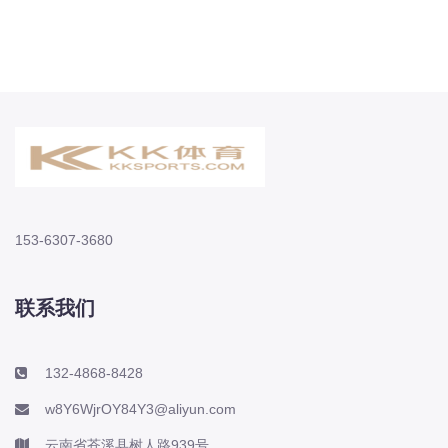
153-6307-3680
联系我们
132-4868-8428
w8Y6WjrOY84Y3@aliyun.com
云南省苍溪县树人路939号