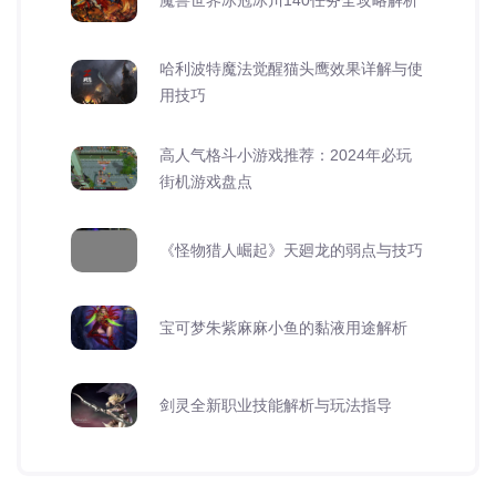
哈利波特魔法觉醒猫头鹰效果详解与使
用技巧
高人气格斗小游戏推荐：2024年必玩
街机游戏盘点
《怪物猎人崛起》天廻龙的弱点与技巧
宝可梦朱紫麻麻小鱼的黏液用途解析
剑灵全新职业技能解析与玩法指导