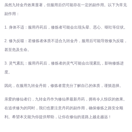
虽然九转金丹效果显著，但服用后仍可能存在一定的副作用。以下为常见
副作用：
1. 身体不适：服用丹药后，修炼者可能会出现头晕、恶心、呕吐等症状。
2. 修为反噬：若修炼者体质不适合九转金丹，服用后可能导致修为反噬，
甚至危及生命。
3. 灵气紊乱：服用丹药后，修炼者的灵气可能会出现紊乱，影响修炼进
度。
因此，在服用九转金丹前，修炼者需充分了解自己的体质，谨慎选择。
亲爱的修仙者们，九转金丹作为修仙界最新丹药，拥有令人惊叹的效果。
在追求修为的同时，我们也要注意丹药的副作用，确保修炼之路安全顺
利。希望本文能为你提供帮助，让你在修仙的道路上越走越远！