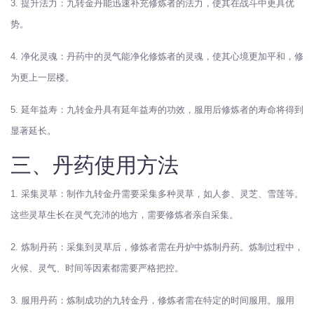
3. 提升法力：九转金丹能迅速补充修炼者的法力，使其在战斗中更具优
势。
4. 净化灵魂：丹药中的灵气能净化修炼者的灵魂，使其心境更加平和，修
为更上一层楼。
5. 延年益寿：九转金丹具有延年益寿的功效，服用后修炼者的寿命将得到
显著延长。
三、丹药使用方法
1. 采集灵草：制作九转金丹需要采集多种灵草，如人参、灵芝、雪莲等。
这些灵草生长在灵气充沛的地方，需要修炼者亲自采集。
2. 炼制丹药：采集到灵草后，修炼者需在丹炉中炼制丹药。炼制过程中，
火候、灵气、时间等因素都需要严格把控。
3. 服用丹药：炼制成功的九转金丹，修炼者需在特定的时间服用。服用