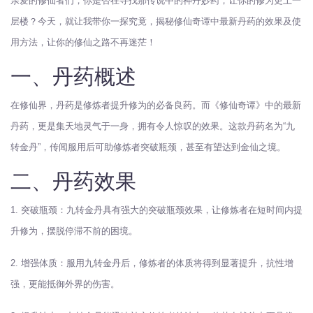
亲爱的修仙者们，你是否在寻找那传说中的神丹妙药，让你的修为更上一
层楼？今天，就让我带你一探究竟，揭秘修仙奇谭中最新丹药的效果及使
用方法，让你的修仙之路不再迷茫！
一、丹药概述
在修仙界，丹药是修炼者提升修为的必备良药。而《修仙奇谭》中的最新
丹药，更是集天地灵气于一身，拥有令人惊叹的效果。这款丹药名为“九
转金丹”，传闻服用后可助修炼者突破瓶颈，甚至有望达到金仙之境。
二、丹药效果
1. 突破瓶颈：九转金丹具有强大的突破瓶颈效果，让修炼者在短时间内提
升修为，摆脱停滞不前的困境。
2. 增强体质：服用九转金丹后，修炼者的体质将得到显著提升，抗性增
强，更能抵御外界的伤害。