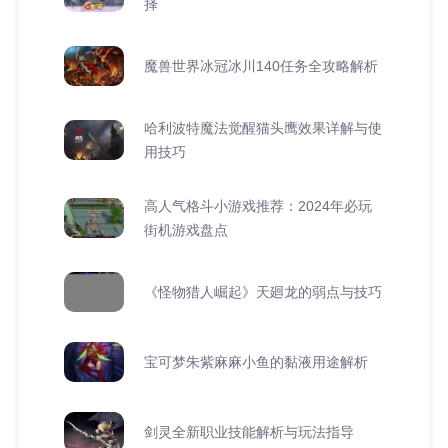
择
魔兽世界冰冠冰川140任务全攻略解析
哈利波特魔法觉醒猫头鹰效果详解与使
用技巧
高人气格斗小游戏推荐：2024年必玩
街机游戏盘点
《怪物猎人崛起》天廻龙的弱点与技巧
宝可梦朱紫麻麻小鱼的黏液用途解析
剑灵全新职业技能解析与玩法指导