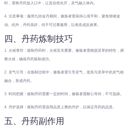
时，需将丹药放入口中，让其自然化开，灵气融入体内。
4. 注意事项：服用九转金丹期间，修炼者需保持心境平和，避免情绪波
动。此外，丹药虽好，但不可过量服用，以免造成反效果。
四、丹药炼制技巧
1. 火候掌控：炼制丹药时，火候至关重要。修炼者需根据灵草的特性，调
整火候，确保丹药炼制成功。
2. 灵气引导：在炼制过程中，修炼者需引导灵气，使其与灵草中的灵气相
融合，形成丹药。
3. 时间把握：炼制丹药需要一定的时间，修炼者需耐心等待，不可急躁。
4. 丹炉选择：炼制丹药需选用品质上乘的丹炉，以保证丹药的品质。
五、丹药副作用