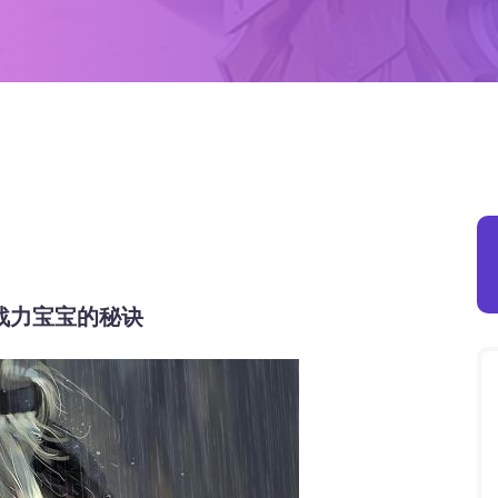
战力宝宝的秘诀