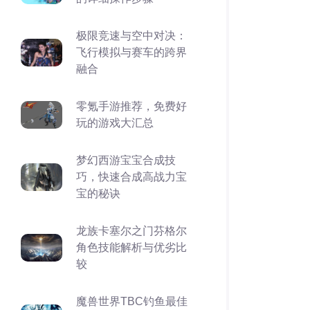
极限竞速与空中对决：
飞行模拟与赛车的跨界
融合
零氪手游推荐，免费好
玩的游戏大汇总
梦幻西游宝宝合成技
巧，快速合成高战力宝
宝的秘诀
龙族卡塞尔之门芬格尔
角色技能解析与优劣比
较
魔兽世界TBC钓鱼最佳