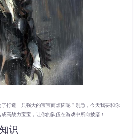
为了打造一只强大的宝宝而烦恼呢？别急，今天我要和你
合成高战力宝宝，让你的队伍在游戏中所向披靡！
知识