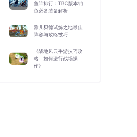
鱼竿排行：TBC版本钓
鱼必备装备解析
雅儿贝德试炼之地最佳
阵容与攻略技巧
《战地风云手游技巧攻
略，如何进行战场操
作》