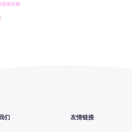
与优劣比较
总
我们
友情链接