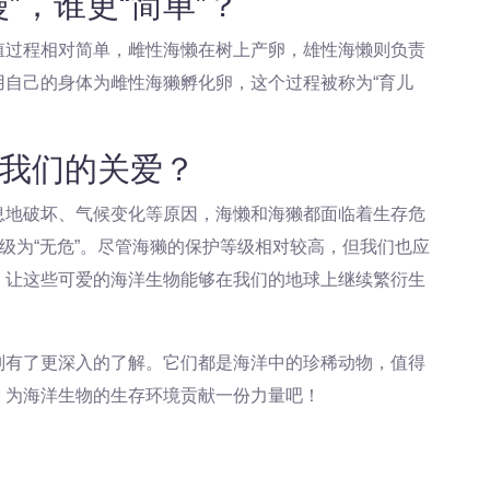
”，谁更“简单”？
殖过程相对简单，雌性海懒在树上产卵，雄性海懒则负责
自己的身体为雌性海獭孵化卵，这个过程被称为“育儿
我们的关爱？
息地破坏、气候变化等原因，海懒和海獭都面临着生存危
等级为“无危”。尽管海獭的保护等级相对较高，但我们也应
，让这些可爱的海洋生物能够在我们的地球上继续繁衍生
别有了更深入的了解。它们都是海洋中的珍稀动物，值得
，为海洋生物的生存环境贡献一份力量吧！