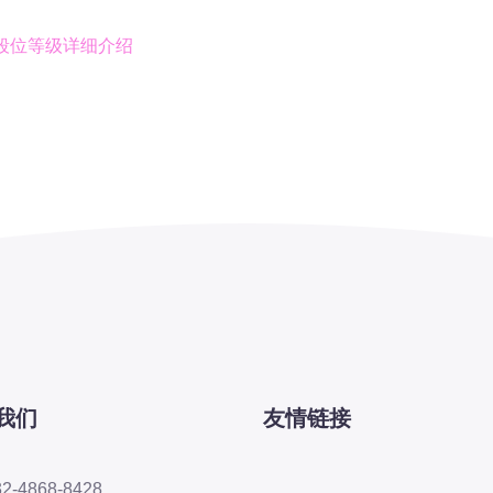
年段位等级详细介绍
我们
友情链接
32-4868-8428