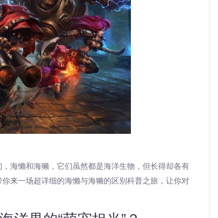
们，海懒和海獭，它们虽然都是海洋生物，但长得却各有
带你来一场超详细的海懒与海獭的区别科普之旅，让你对