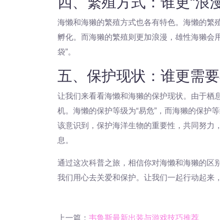
四、繁殖方式：谁更“浪漫
海懒和海獭的繁殖方式也各有特色。海懒的繁
孵化。而海獭的繁殖则更加浪漫，雄性海獭会用
袋”。
五、保护现状：谁更需要
让我们来看看海懒和海獭的保护现状。由于栖
机。海懒的保护等级为“易危”，而海獭的保护
该意识到，保护海洋生物的重要性，共同努力
息。
通过这次科普之旅，相信你对海懒和海獭的区
我们用心去关爱和保护。让我们一起行动起来
上一篇：
韦鲁斯最新出装与游戏技巧推荐