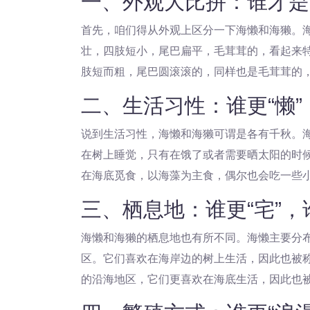
一、外观大比拼：谁才是
首先，咱们得从外观上区分一下海懒和海獭。
壮，四肢短小，尾巴扁平，毛茸茸的，看起来
肢短而粗，尾巴圆滚滚的，同样也是毛茸茸的
二、生活习性：谁更“懒”
说到生活习性，海懒和海獭可谓是各有千秋。
在树上睡觉，只有在饿了或者需要晒太阳的时
在海底觅食，以海藻为主食，偶尔也会吃一些
三、栖息地：谁更“宅”，
海懒和海獭的栖息地也有所不同。海懒主要分
区。它们喜欢在海岸边的树上生活，因此也被称
的沿海地区，它们更喜欢在海底生活，因此也被