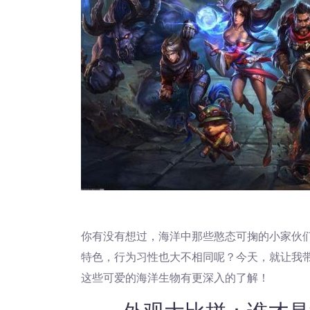
你有没有想过，海洋中那些憨态可掬的小家伙
特色，行为习性也大不相同呢？今天，就让我
这些可爱的海洋生物有更深入的了解！