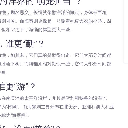
海洋界的“萌宠担当”？
海懒，顾名思义，长得就像懒洋洋的懒汉，身体长而粗
特别可爱。而海獭则更像是一只穿着毛皮大衣的小熊，四
，但相比之下，海懒的体型更大一些。
，谁更“勤”？
海懒，如其名，它们真的是懒得出奇。它们大部分时间都
候才会下树。而海獭则相对勤快一些，它们大部分时间都
小鱼。
谁更“游”？
布在南美洲的太平洋沿岸，尤其是智利和秘鲁的沿海地
为“树懒”。而海獭则主要分布在北美洲、亚洲和澳大利亚
称为“海底熊”。