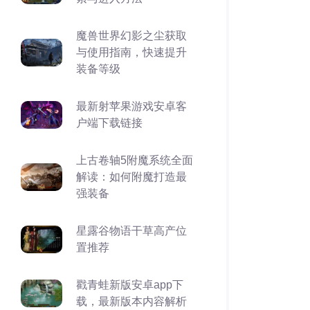
魔兽世界幻影之尘获取
与使用指南，快速提升
装备等级
最新射苹果游戏安卓客
户端下载链接
上古卷轴5附魔系统全面
解读：如何附魔打造最
强装备
星露谷物语干草高产位
置推荐
戳青蛙新版安卓app下
载，最新版本内容解析