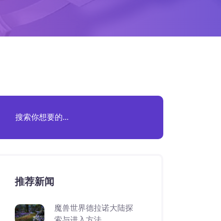
推荐新闻
魔兽世界德拉诺大陆探
索与进入方法